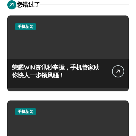
您错过了
手机新闻
荣耀WIN资讯秒掌握，手机管家助
你快人一步领风骚！
手机新闻