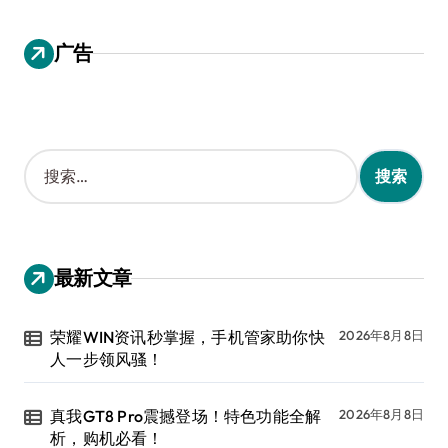
广告
搜
索
：
最新文章
荣耀WIN资讯秒掌握，手机管家助你快
2026年8月8日
人一步领风骚！
真我GT8 Pro震撼登场！特色功能全解
2026年8月8日
析，购机必看！