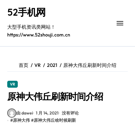
跳
52手机网
转
到
内
大型手机资讯类网站！
容
https://www.52shouji.com.cn
首页
VR
2021
原神大伟丘刷新时间介绍
VR
原神大伟丘刷新时间介绍
由 dawei
1 月 14, 2021
没有评论
#
原神大伟
#
原神大伟丘啥时候刷新