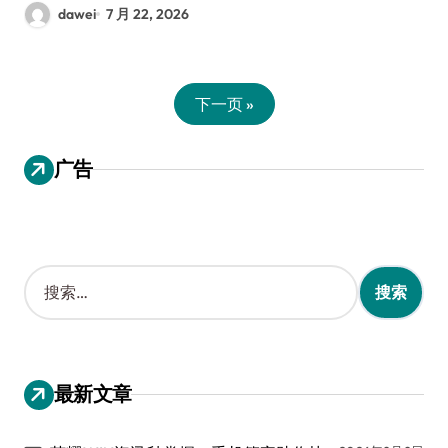
dawei
7 月 22, 2026
下一页 »
广告
搜
索
：
最新文章