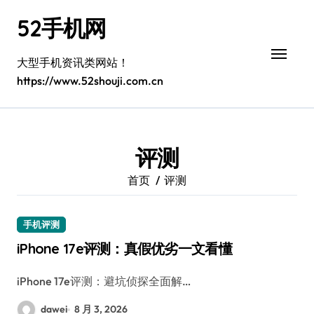
跳
52手机网
转
到
内
大型手机资讯类网站！
容
https://www.52shouji.com.cn
评测
首页
评测
手机评测
iPhone 17e评测：真假优劣一文看懂
iPhone 17e评测：避坑侦探全面解…
dawei
8 月 3, 2026