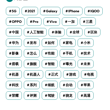
5G
2021
Galaxy
IPhone
IQOO
OPPO
Pro
Vivo
一加
三星
中国
人工智能
体验
全球
区块
华为
发布
如何
家电
小米
影像
怎么
性能
手机
技术
搭载
旗舰
智能
曝光
未来
机器
机器人
正式
游戏
电视
科技
系列
续航
自动
苹果
荣耀
评测
驾驶
骁龙
高通