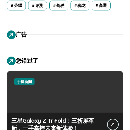
荣耀
评测
驾驶
骁龙
高通
广告
您错过了
手机新闻
三星Galaxy Z TriFold：三折屏革
新，一手掌控未来新体验！