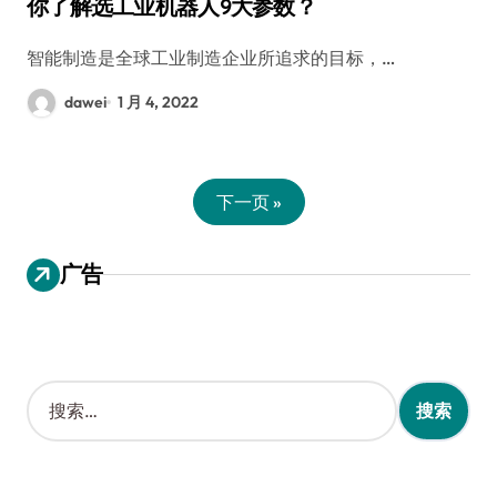
你了解选工业机器人9大参数？
智能制造是全球工业制造企业所追求的目标，…
dawei
1 月 4, 2022
下一页 »
广告
搜
索
：