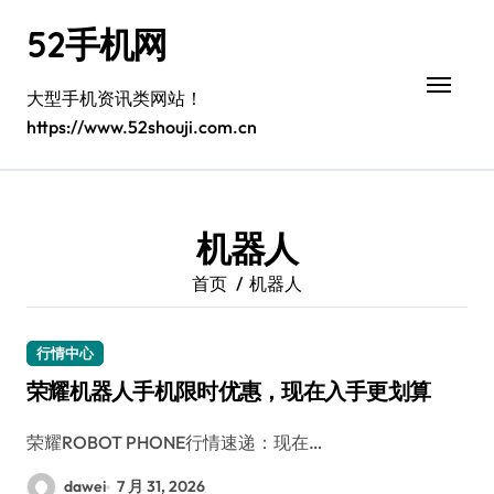
跳
52手机网
转
到
内
大型手机资讯类网站！
容
https://www.52shouji.com.cn
机器人
首页
机器人
行情中心
荣耀机器人手机限时优惠，现在入手更划算
荣耀ROBOT PHONE行情速递：现在…
dawei
7 月 31, 2026