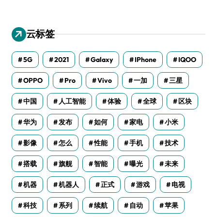
云标签
5G
2021
Galaxy
IPhone
IQOO
OPPO
Pro
Vivo
一加
三星
中国
人工智能
体验
全球
区块
华为
发布
如何
家电
小米
影像
怎么
性能
手机
技术
搭载
旗舰
智能
曝光
未来
机器
机器人
正式
游戏
电视
科技
系列
续航
自动
苹果