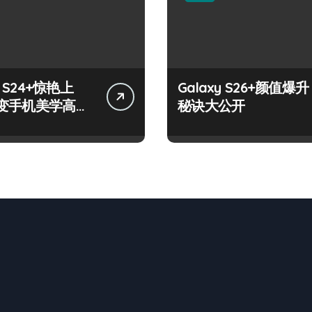
y S24+惊艳上
Galaxy S26+颜值爆升
变手机美学高
秘诀大公开