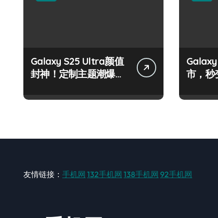
Galaxy S25 Ultra颜值
Galax
封神！定制主题潮爆
市，秒
了！
手！
友情链接：
手机网
132手机网
138手机网
92手机网