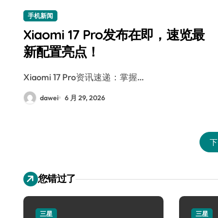
手机新闻
Xiaomi 17 Pro发布在即，速览最
新配置亮点！
Xiaomi 17 Pro资讯速递：掌握…
dawei
6 月 29, 2026
下
您错过了
三星
三星