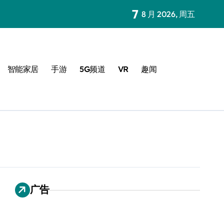
7
8 月 2026, 周五
智能家居
手游
5G频道
VR
趣闻
广告