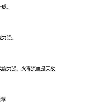
一般。
能力强。
能力强。火毒流血是天敌
推荐