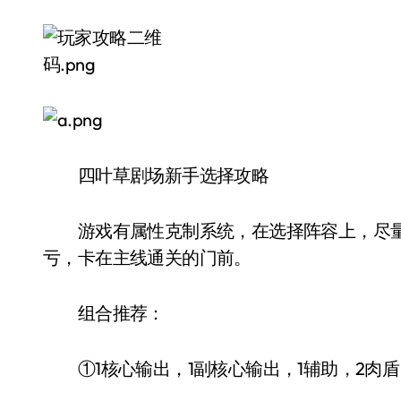
四叶草剧场新手选择攻略
游戏有属性克制系统，在选择阵容上，尽量避
亏，卡在主线通关的门前。
组合推荐：
①1核心输出，1副核心输出，1辅助，2肉盾