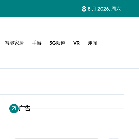
8
8 月 2026, 周六
智能家居
手游
5G频道
VR
趣闻
广告