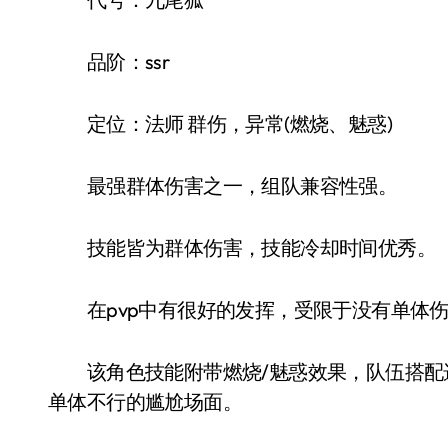
品阶：ssr
定位：法师 群伤，异常(燃烧、魅惑)
最强群体伤害之一，组队兼容性强。
技能皆为群体伤害，技能冷却时间优秀。
在pvp中有很好的发挥，受限于没有单体伤害
该角色技能附带燃烧/魅惑效果，队伍搭配
单体不行的尴尬场面。