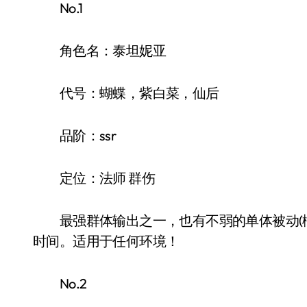
No.1
角色名：泰坦妮亚
代号：蝴蝶，紫白菜，仙后
品阶：ssr
定位：法师 群伤
最强群体输出之一，也有不弱的单体被动(概
时间。适用于任何环境！
No.2