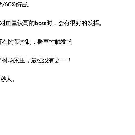
%/60%伤害。
血量较高的boss时，会有很好的发挥。
在附带控制，概率性触发的
界树场景里，最强没有之一！
秒人。