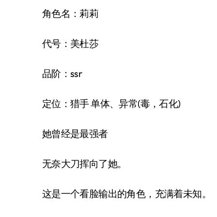
角色名：莉莉
代号：美杜莎
品阶：ssr
定位：猎手 单体、异常(毒，石化)
她曾经是最强者
无奈大刀挥向了她。
这是一个看脸输出的角色，充满着未知。