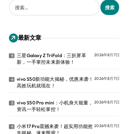
搜
索
：
最新文章
三星Galaxy Z TriFold：三折屏革
2026年8月7日
新，一手掌控未来新体验！
vivo S50新功能大揭秘，优惠来袭！
2026年8月7日
高效玩机就现在！
vivo S50 Pro mini：小机身大能量，
2026年8月7日
资讯一手轻松掌控！
小米17 Pro震撼来袭！超实用功能抢
2026年8月7日
先揭秘，速来围观！