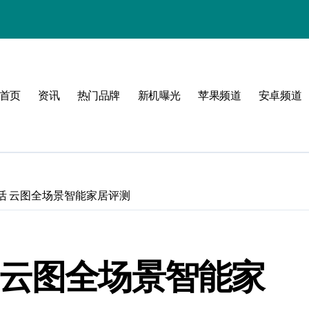
体验
首页
资讯
热门品牌
新机曝光
苹果频道
安卓频道
玩转无限可能
峰！
点！
活 云图全场景智能家居评测
爆了！
 云图全场景智能家