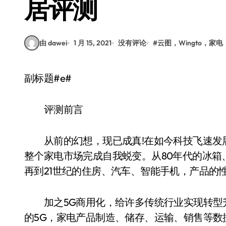
居评测
由 dawei
1 月 15, 2021
没有评论
#
云图，Wingto，家
副标题#e#
评测前言
从前的幻想，现已成真!在如今科技飞速发展
整个家电市场完成自我蜕变。从80年代的冰箱
再到21世纪的住房、汽车、智能手机，产品的
加之5G商用化，给许多传统行业实现转型
的5G，家电产品制造、储存、运输、销售等数