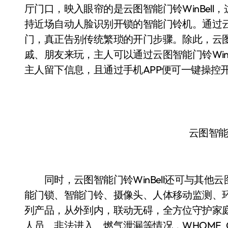
厅门口，映入眼帘的是云图智能门铃WinBell
持近场自动人脸识别开锁的智能门铃机。通过云图
门，真正告别传统繁琐的开门步骤。除此，云图智
戚、朋友来玩，主人可以通过云图智能门铃Win
主人留下信息，且通过手机APP便可一键操控
云图智能门
同时，云图智能门铃WinBell还可与其他
能门锁、智能门铃、摄像头、人体移动监测、
列产品，从外到内，联动无碍，全方位守护家
人员、非法进入、燃气泄漏等情况，WHOME 