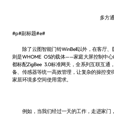
多方
#p#副标题#e#
除了云图智能门铃WinBell以外，在客厅
则是WHOME OS的载体——家庭大屏控制中心(Win
都标配ZigBee 3.0标准网关，全系列互联
备、传感器等统一高效管理，让复杂的操控变
家居环境多空间使用需求。
例如，当我们经过一天的工作，走进家门，W