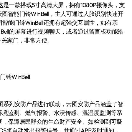
，这是一款搭载5寸高清大屏，拥有1080P摄像头，支
智能门铃WinBell，主人可通过人脸识别快速开
能门铃WinBell还拥有超强交互属性，如有亲
Bell的屏幕进行视频聊天，或者通过留言板功能给
开关家门，非常方便。
铃WinBell
云图系列安防产品进行联动，云图安防产品涵盖了智
环境监测、燃气报警、水浸传感、温湿度监测等系
庭，保障居民群众的生命财产安全。如检测到可疑
OS将自动发出报警信号，并通过APP及时通知，