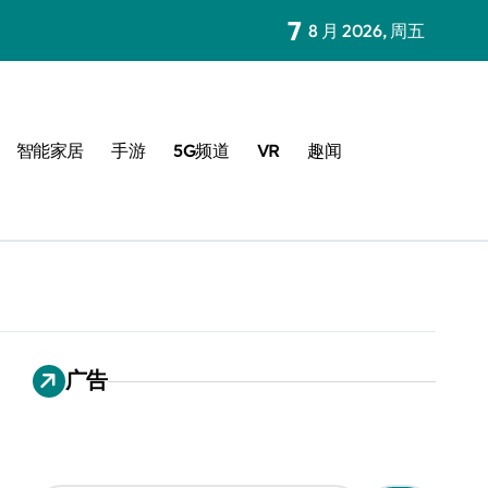
7
8 月 2026, 周五
智能家居
手游
5G频道
VR
趣闻
广告