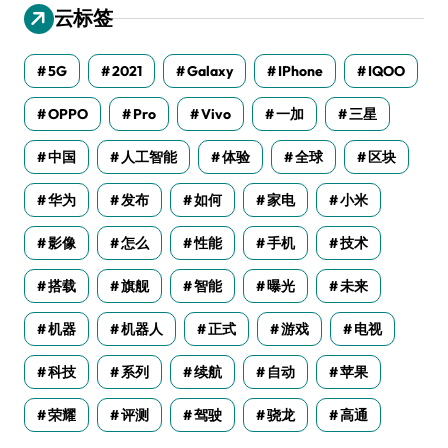
云标签
5G
2021
Galaxy
IPhone
IQOO
OPPO
Pro
Vivo
一加
三星
中国
人工智能
体验
全球
区块
华为
发布
如何
家电
小米
影像
怎么
性能
手机
技术
搭载
旗舰
智能
曝光
未来
机器
机器人
正式
游戏
电视
科技
系列
续航
自动
苹果
荣耀
评测
驾驶
骁龙
高通