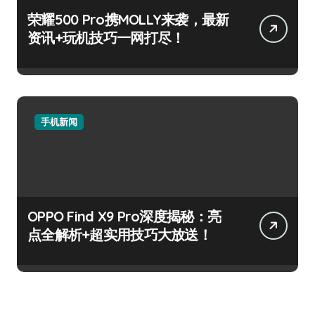
荣耀500 Pro携MOLLY来袭，最新
资讯+玩机技巧一网打尽！
手机新闻
OPPO Find X9 Pro深度揭秘：亮
点全解析+超实用技巧大放送！