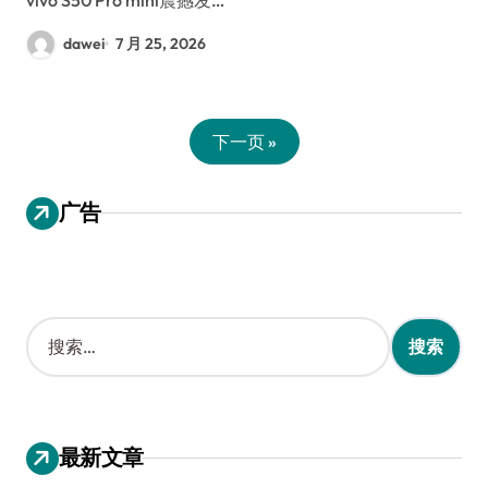
dawei
7 月 25, 2026
下一页 »
广告
搜
索
：
最新文章