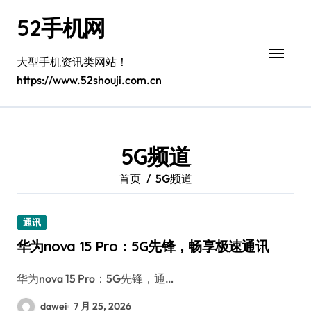
跳
52手机网
转
到
内
大型手机资讯类网站！
容
https://www.52shouji.com.cn
5G频道
首页
5G频道
通讯
华为nova 15 Pro：5G先锋，畅享极速通讯
华为nova 15 Pro：5G先锋，通…
dawei
7 月 25, 2026