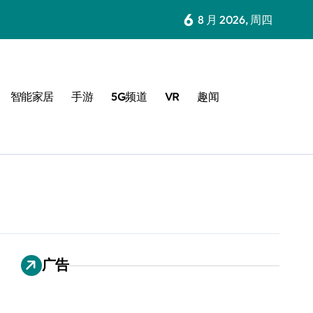
6
8 月 2026, 周四
智能家居
手游
5G频道
VR
趣闻
广告