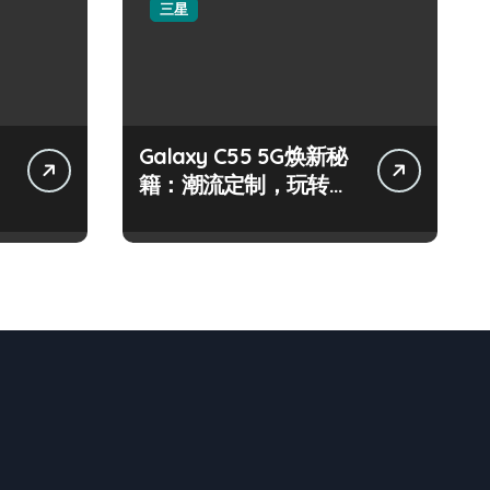
三星
：
Galaxy C55 5G焕新秘
籍：潮流定制，玩转无
限可能