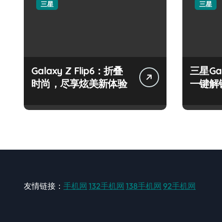
三星
三星
Galaxy Z Flip6：折叠
三星Ga
时尚，尽享炫美新体验
一键解
友情链接：
手机网
132手机网
138手机网
92手机网