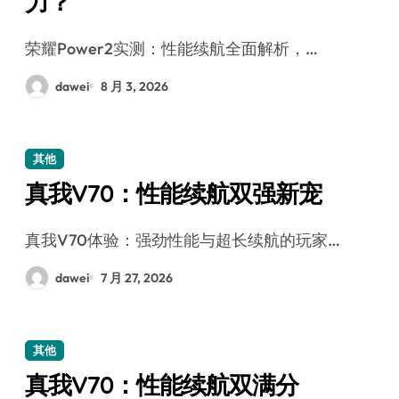
力？
荣耀Power2实测：性能续航全面解析，…
dawei
8 月 3, 2026
其他
真我V70：性能续航双强新宠
真我V70体验：强劲性能与超长续航的玩家…
dawei
7 月 27, 2026
其他
真我V70：性能续航双满分