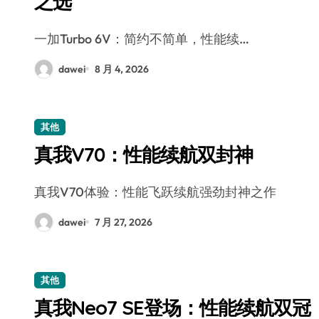
之选
一加Turbo 6V：简约不简单，性能续…
dawei
8 月 4, 2026
其他
真我V70：性能续航双封神
真我V70体验：性能飞跃续航强劲封神之作
dawei
7 月 27, 2026
其他
真我Neo7 SE登场：性能续航双冠