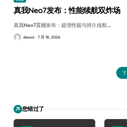
真我Neo7发布：性能续航双炸场
真我Neo7震撼发布：超强性能与持久续航…
dawei
7 月 18, 2026
下
您错过了