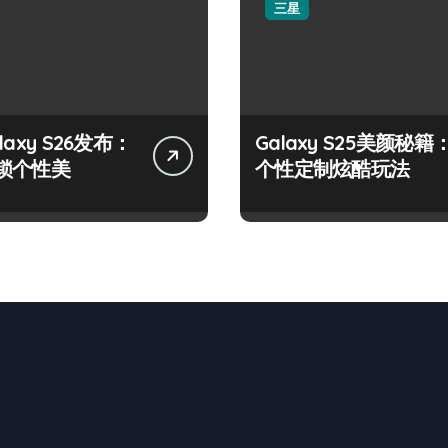
三星
laxy S26发布：
Galaxy S25美颜秘籍
锁个性美
个性定制炫酷玩法