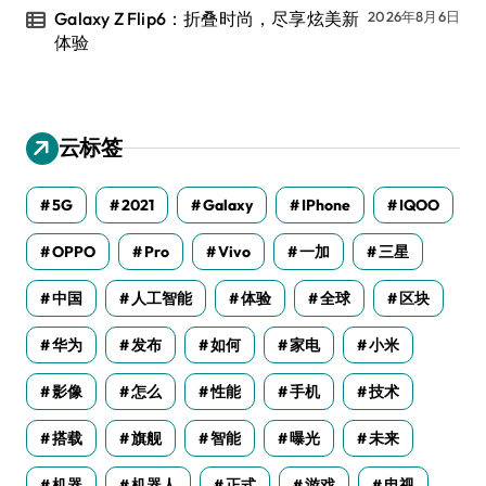
Galaxy Z Flip6：折叠时尚，尽享炫美新
2026年8月6日
体验
云标签
5G
2021
Galaxy
IPhone
IQOO
OPPO
Pro
Vivo
一加
三星
中国
人工智能
体验
全球
区块
华为
发布
如何
家电
小米
影像
怎么
性能
手机
技术
搭载
旗舰
智能
曝光
未来
机器
机器人
正式
游戏
电视