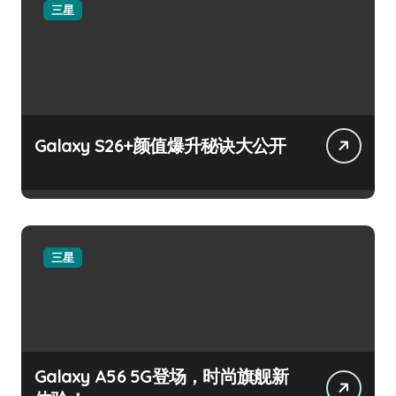
三星
Galaxy S26+颜值爆升秘诀大公开
三星
Galaxy A56 5G登场，时尚旗舰新