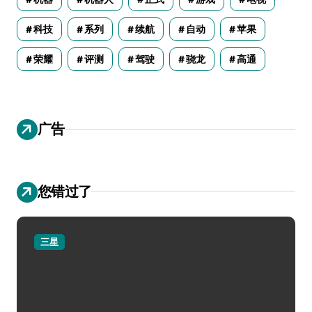
科技
系列
续航
自动
苹果
荣耀
评测
驾驶
骁龙
高通
广告
您错过了
三星