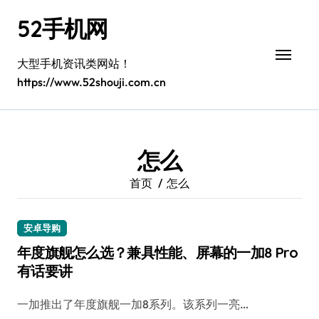
跳
52手机网
转
到
内
大型手机资讯类网站！
容
https://www.52shouji.com.cn
怎么
首页
怎么
安卓导购
年度旗舰怎么选？兼具性能、屏幕的一加8 Pro
有话要讲
一加推出了年度旗舰一加8系列。该系列一亮…