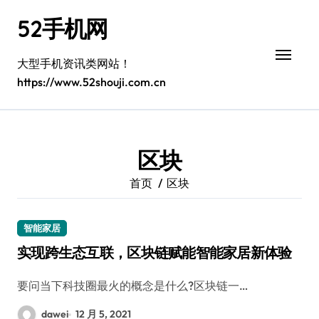
跳
52手机网
转
到
内
大型手机资讯类网站！
容
https://www.52shouji.com.cn
区块
首页
区块
智能家居
实现跨生态互联，区块链赋能智能家居新体验
要问当下科技圈最火的概念是什么?区块链一…
dawei
12 月 5, 2021