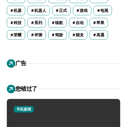
机器
机器人
正式
游戏
电视
科技
系列
续航
自动
苹果
荣耀
评测
驾驶
骁龙
高通
广告
您错过了
手机新闻