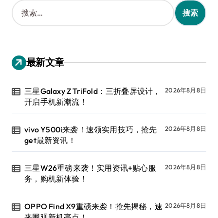
搜
索
：
最新文章
三星Galaxy Z TriFold：三折叠屏设计，
2026年8月8日
开启手机新潮流！
vivo Y500i来袭！速领实用技巧，抢先
2026年8月8日
get最新资讯！
三星W26重磅来袭！实用资讯+贴心服
2026年8月8日
务，购机新体验！
OPPO Find X9重磅来袭！抢先揭秘，速
2026年8月8日
来围观新机亮点！