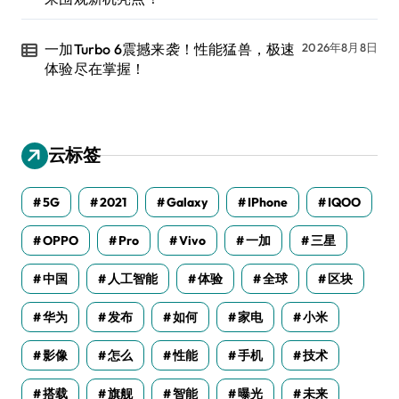
一加Turbo 6震撼来袭！性能猛兽，极速
2026年8月8日
体验尽在掌握！
云标签
5G
2021
Galaxy
IPhone
IQOO
OPPO
Pro
Vivo
一加
三星
中国
人工智能
体验
全球
区块
华为
发布
如何
家电
小米
影像
怎么
性能
手机
技术
搭载
旗舰
智能
曝光
未来