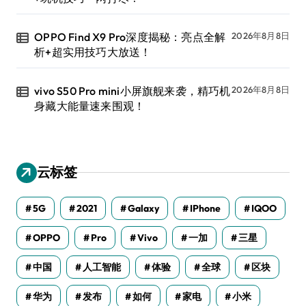
OPPO Find X9 Pro深度揭秘：亮点全解
2026年8月8日
析+超实用技巧大放送！
vivo S50 Pro mini小屏旗舰来袭，精巧机
2026年8月8日
身藏大能量速来围观！
云标签
5G
2021
Galaxy
IPhone
IQOO
OPPO
Pro
Vivo
一加
三星
中国
人工智能
体验
全球
区块
华为
发布
如何
家电
小米