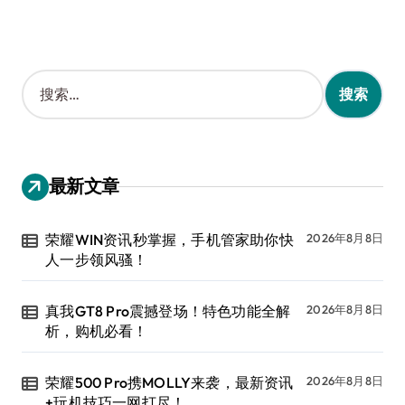
搜
索
：
最新文章
荣耀WIN资讯秒掌握，手机管家助你快
2026年8月8日
人一步领风骚！
真我GT8 Pro震撼登场！特色功能全解
2026年8月8日
析，购机必看！
荣耀500 Pro携MOLLY来袭，最新资讯
2026年8月8日
+玩机技巧一网打尽！