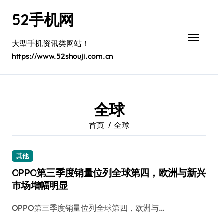
跳
52手机网
转
到
内
大型手机资讯类网站！
容
https://www.52shouji.com.cn
全球
首页
全球
其他
OPPO第三季度销量位列全球第四，欧洲与新兴
市场增幅明显
OPPO第三季度销量位列全球第四，欧洲与…