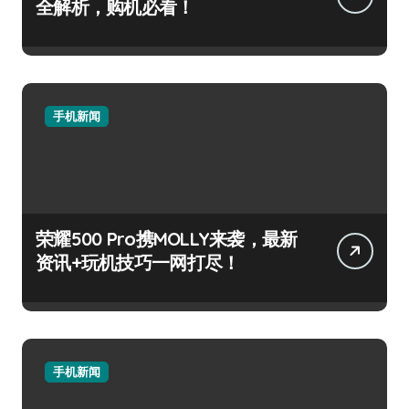
全解析，购机必看！
手机新闻
荣耀500 Pro携MOLLY来袭，最新
资讯+玩机技巧一网打尽！
手机新闻