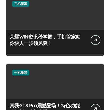
手机新闻
荣耀WIN资讯秒掌握，手机管家助
你快人一步领风骚！
手机新闻
真我GT8 Pro震撼登场！特色功能