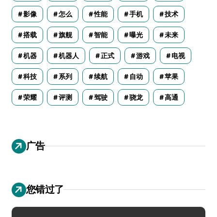
影像
怎么
性能
手机
技术
搭载
旗舰
智能
曝光
未来
机器
机器人
正式
游戏
电视
科技
系列
续航
自动
苹果
荣耀
评测
驾驶
骁龙
高通
广告
您错过了