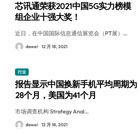
芯讯通荣获2021中国5G实力榜模
组企业十强大奖！
近日，在中国国际信息通信展览会（PT展）…
dawei
12 月 18, 2021
行业
报告显示中国换新手机平均周期为
28个月，美国为41个月
市场调查机构 Strategy Anal…
dawei
12 月 18, 2021