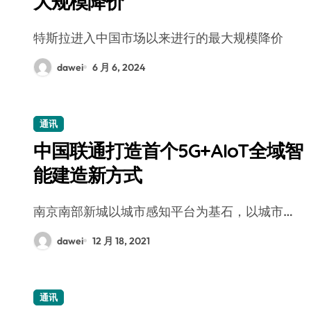
大规模降价
特斯拉进入中国市场以来进行的最大规模降价
dawei
6 月 6, 2024
通讯
中国联通打造首个5G+AIoT全域智
能建造新方式
南京南部新城以城市感知平台为基石，以城市…
dawei
12 月 18, 2021
通讯