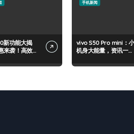
闻
手机新闻
 S50新功能大揭
vivo S50 Pro mini：
惠来袭！高效玩
机身大能量，资讯一手
在！
轻松掌控！