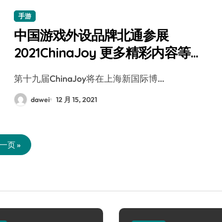
手游
中国游戏外设品牌北通参展
2021ChinaJoy 更多精彩内容等你
畅玩!
第十九届ChinaJoy将在上海新国际博…
dawei
12 月 15, 2021
一页 »