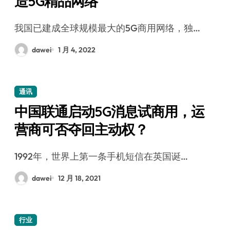
造5G精品网络
我国已建成全球规模最大的5G商用网络，独…
dawei
1 月 4, 2022
通讯
中国联通启动5G消息试商用，运
营商可否夺回主动权？
1992年，世界上第一条手机短信在英国诞…
dawei
12 月 18, 2021
行业