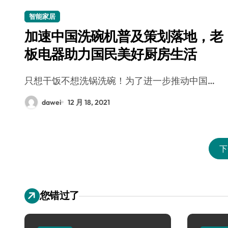
智能家居
加速中国洗碗机普及策划落地，老
板电器助力国民美好厨房生活
只想干饭不想洗锅洗碗！为了进一步推动中国…
dawei
12 月 18, 2021
下
您错过了