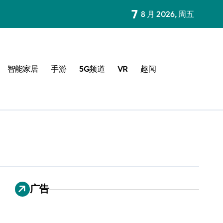
7
8 月 2026, 周五
智能家居
手游
5G频道
VR
趣闻
广告