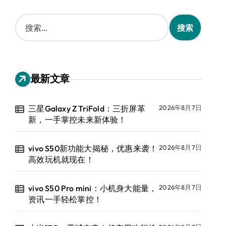
搜
索
：
最新文章
三星Galaxy Z TriFold：三折屏革
2026年8月7日
新，一手掌控未来新体验！
vivo S50新功能大揭秘，优惠来袭！
2026年8月7日
高效玩机就现在！
vivo S50 Pro mini：小机身大能量，
2026年8月7日
资讯一手轻松掌控！